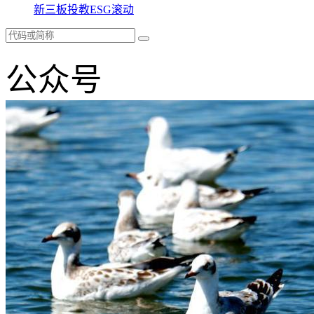
新三板
投教
ESG
滚动
公众号