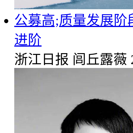
公募高;质量发展阶
进阶
浙江日报
闾丘露薇