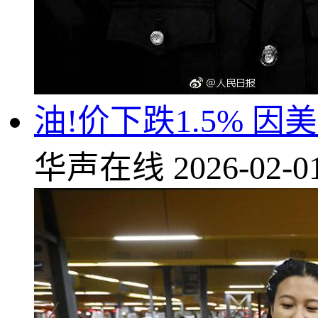
油!价下跌1.5% 
华声在线
2026-02-0