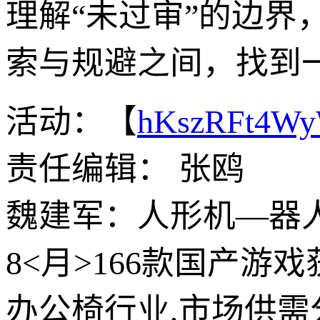
理解“未过审”的边
索与规避之间，找到
活动：【
hKszRFt4W
责任编辑： 张鸥
魏建军：人形机—器
8<月>166款国产游
办公椅行业,市场供需