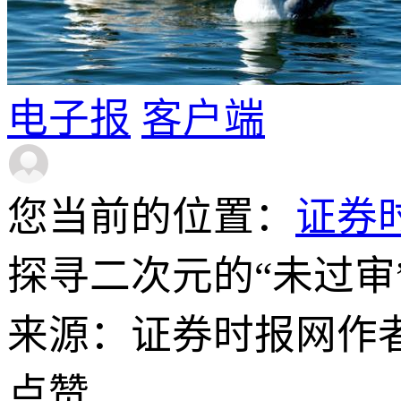
电子报
客户端
您当前的位置：
证券
探寻二次元的“未过审
来源：证券时报网
作
点赞