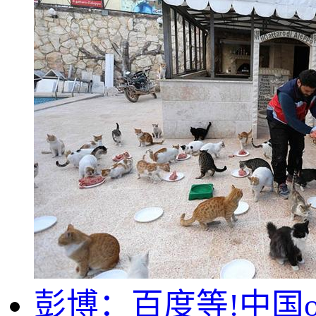
彭博：百度等!中国